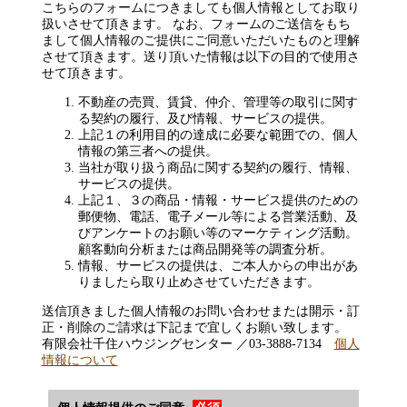
こちらのフォームにつきましても個人情報としてお取り
扱いさせて頂きます。 なお、フォームのご送信をもち
まして個人情報のご提供にご同意いただいたものと理解
させて頂きます。送り頂いた情報は以下の目的で使用さ
せて頂きます。
不動産の売買、賃貸、仲介、管理等の取引に関す
る契約の履行、及び情報、サービスの提供。
上記１の利用目的の達成に必要な範囲での、個人
情報の第三者への提供。
当社が取り扱う商品に関する契約の履行、情報、
サービスの提供。
上記１、３の商品・情報・サービス提供のための
郵便物、電話、電子メール等による営業活動、及
びアンケートのお願い等のマーケティング活動。
顧客動向分析または商品開発等の調査分析。
情報、サービスの提供は、ご本人からの申出があ
りましたら取り止めさせていただきます。
送信頂きました個人情報のお問い合わせまたは開示・訂
正・削除のご請求は下記まで宜しくお願い致します。
有限会社千住ハウジングセンター ／03-3888-7134
個人
情報について