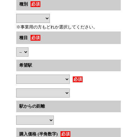
種別
必須
※事業用の方もどれか選択してください。
種目
必須
希望駅
必須
駅からの距離
購入価格 (半角数字)
必須