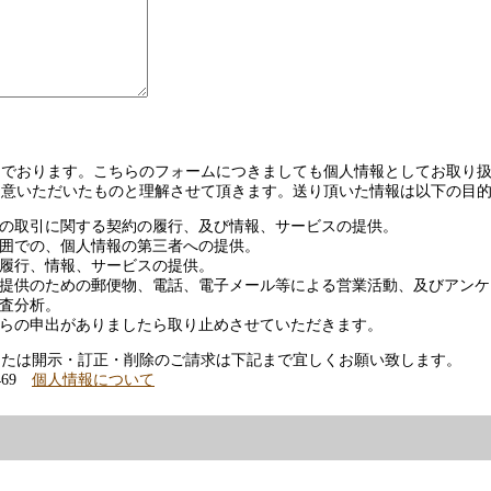
でおります。こちらのフォームにつきましても個人情報としてお取り扱
同意いただいたものと理解させて頂きます。送り頂いた情報は以下の目
の取引に関する契約の履行、及び情報、サービスの提供。
囲での、個人情報の第三者への提供。
履行、情報、サービスの提供。
提供のための郵便物、電話、電子メール等による営業活動、及びアンケ
査分析。
らの申出がありましたら取り止めさせていただきます。
または開示・訂正・削除のご請求は下記まで宜しくお願い致します。
469
個人情報について