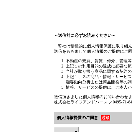
～送信前に必ずお読みください～
弊社は積極的に個人情報保護に取り組ん
送信をもちまして個人情報のご提供にご
不動産の売買、賃貸、仲介、管理等
上記１の利用目的の達成に必要な範
当社が取り扱う商品に関する契約の
上記１、３の商品・情報・サービス
顧客動向分析または商品開発等の調
情報、サービスの提供は、ご本人か
送信頂きました個人情報のお問い合わせ
株式会社ライフアンドハース ／0495-71-8
個人情報提供のご同意
必須