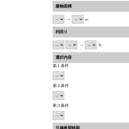
建物面積
～
㎡
利回り
～
％
選択内容
第１条件
第２条件
第３条件
引越希望時期