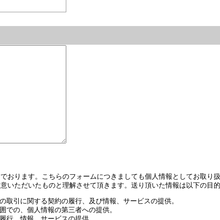
でおります。こちらのフォームにつきましても個人情報としてお取り扱
同意いただいたものと理解させて頂きます。送り頂いた情報は以下の目
の取引に関する契約の履行、及び情報、サービスの提供。
囲での、個人情報の第三者への提供。
履行、情報、サービスの提供。