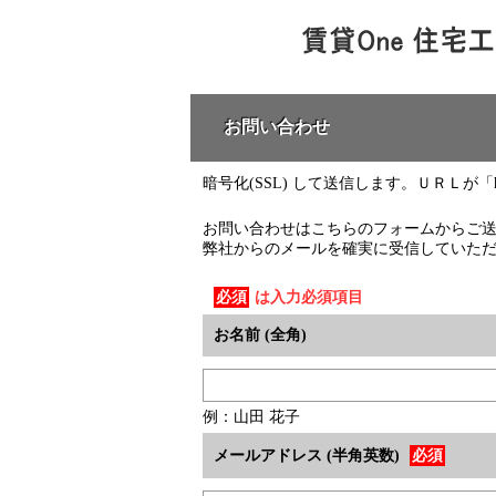
お問い合わせ
暗号化(SSL) して送信します。ＵＲＬが「ht
お問い合わせはこちらのフォームからご
弊社からのメールを確実に受信していた
必須
は入力必須項目
お名前 (全角)
例：山田 花子
メールアドレス (半角英数)
必須