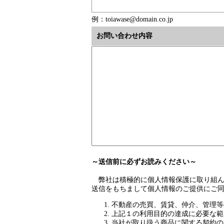
例：toiawase@domain.co.jp
お問い合わせ内容
～送信前に必ずお読みください～
弊社は積極的に個人情報保護に取り組ん
送信をもちまして個人情報のご提供にご
不動産の売買、賃貸、仲介、管理等
上記１の利用目的の達成に必要な範
当社が取り扱う商品に関する契約の