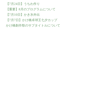
【7月24日】うちわ作り
【重要】8月のプログラムについて
【7月10日】かき氷外出
【7月7日】かけ橋卓球王七夕カップ
かけ橋創作祭のサブタイトルについて