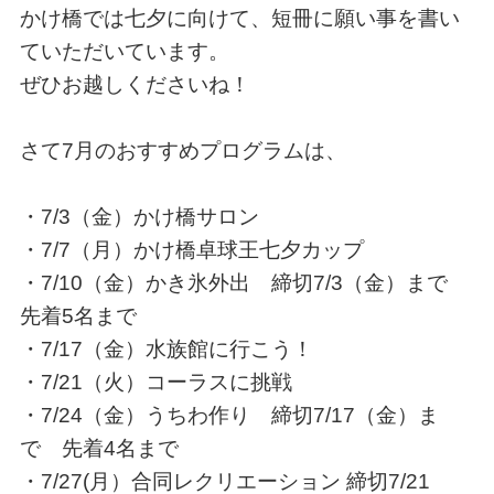
かけ橋では七夕に向けて、短冊に願い事を書い
ていただいています。
ぜひお越しくださいね！
さて7月のおすすめプログラムは、
・7/3（金）かけ橋サロン
・7/7（月）かけ橋卓球王七夕カップ
・7/10（金）かき氷外出 締切7/3（金）まで
先着5名まで
・7/17（金）水族館に行こう！
・7/21（火）コーラスに挑戦
・7/24（金）うちわ作り 締切7/17（金）ま
で 先着4名まで
・7/27(月）合同レクリエーション 締切7/21