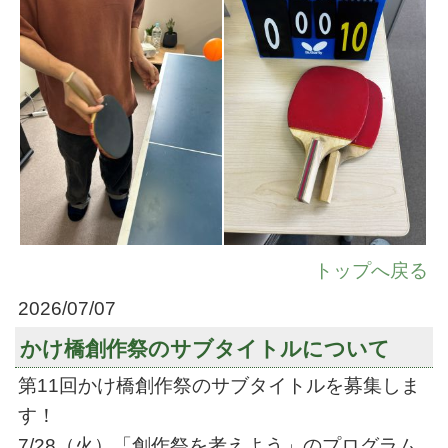
トップへ戻る
2026/07/07
かけ橋創作祭のサブタイトルについて
第11回かけ橋創作祭のサブタイトルを募集しま
す！
7/28（火）「創作祭を考えよう」のプログラム