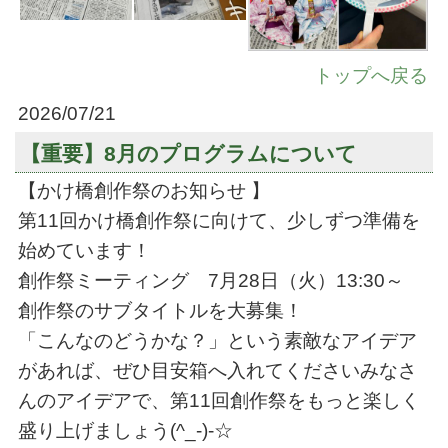
トップへ戻る
2026/07/21
【重要】8月のプログラムについて
【かけ橋創作祭のお知らせ 】
第11回かけ橋創作祭に向けて、少しずつ準備を
始めています！
創作祭ミーティング 7月28日（火）13:30～
創作祭のサブタイトルを大募集！
「こんなのどうかな？」という素敵なアイデア
があれば、ぜひ目安箱へ入れてくださいみなさ
んのアイデアで、第11回創作祭をもっと楽しく
盛り上げましょう(^_-)-☆