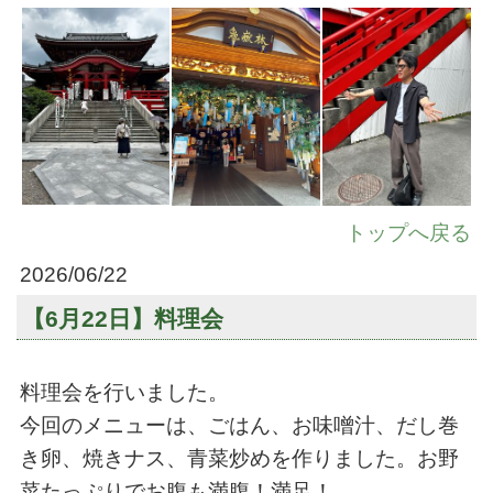
トップへ戻る
2026/06/22
【6月22日】料理会
料理会を行いました。
今回のメニューは、ごはん、お味噌汁、だし巻
き卵、焼きナス、青菜炒めを作りました。お野
菜たっぷりでお腹も満腹！満足！