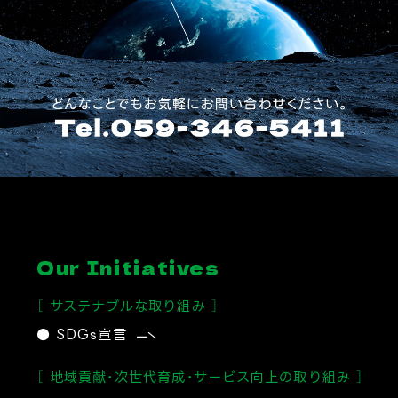
Our Initiatives
［ サステナブルな取り組み ］
● SDGs宣言
［ 地域貢献・次世代育成・サービス向上の取り組み ］