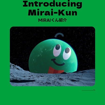
Introducing
Mirai-Kun
MIRAIくん紹介