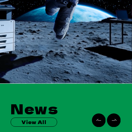
News
View All