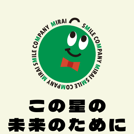
この星の
未来のために