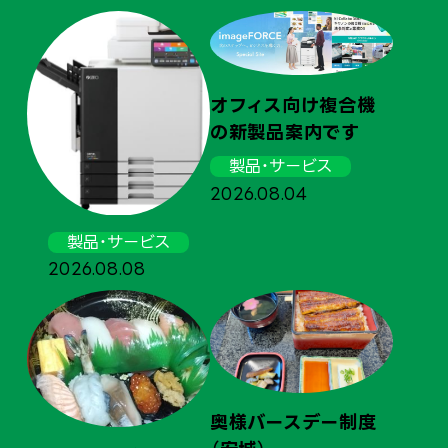
オフィス向け複合機
の新製品案内です
製品・サービス
奥
2026.08.04
（
製品・サービス
20
2026.08.08
奥様バースデー制度