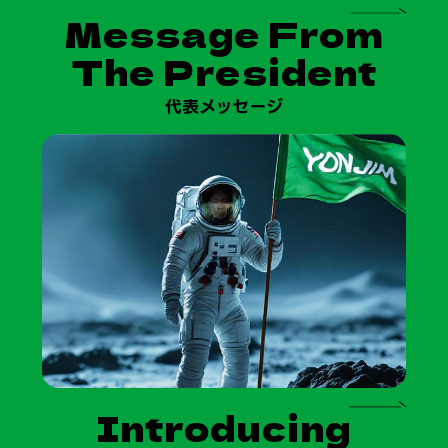
Message From
The President
代表メッセージ
Introducing