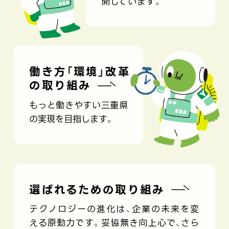
開しています。
働き方「環境」改革
の取り組み
もっと働きやすい三重県
の実現を目指します。
選ばれるための取り組み
テクノロジーの進化は、企業の未来を変
える原動力です。
妥協無き向上心で、さら