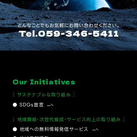
Our Initiatives
［ サステナブルな取り組み ］
● SDGs宣言
［ 地域貢献・次世代育成・サービス向上の取り組み ］
● 地域への無料情報発信サービス