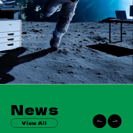
News
View All