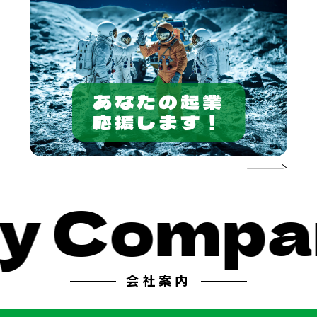
あなたの起業
応援します！
Compan
会社案内