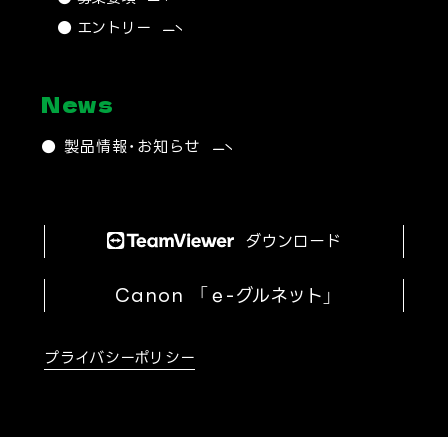
● エントリー
News
● 製品情報・お知らせ
ダウンロード
Canon
「ｅ-グルネット」
プライバシーポリシー