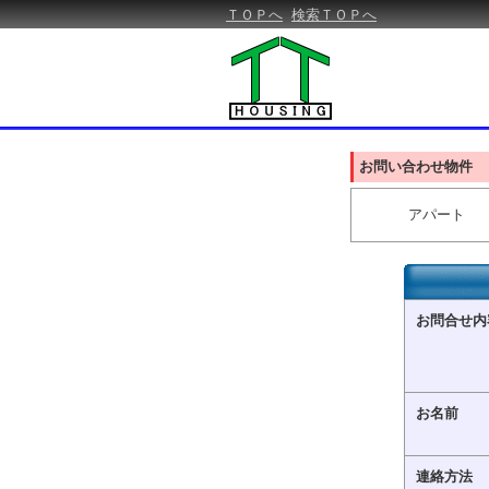
ＴＯＰへ
検索ＴＯＰへ
お問い合わせ物件
アパート
お問合せ内
お名前
連絡方法