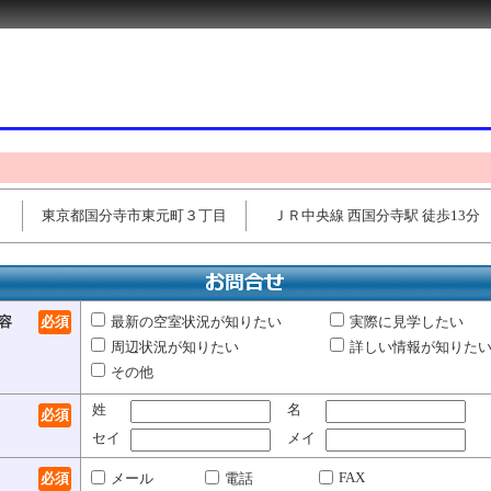
東京都国分寺市東元町３丁目
ＪＲ中央線 西国分寺駅 徒歩13分
容
必須
最新の空室状況が知りたい
実際に見学したい
周辺状況が知りたい
詳しい情報が知りた
その他
姓
名
必須
セイ
メイ
FAX
必須
メール
電話