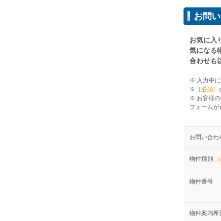
お問い
お気に入
気になる
合わせも
※ 入力中に
※
［必須］
※ お客様
フォームが
お問い合わ
物件種別
［
物件番号
物件案内希