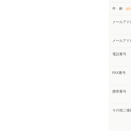
年 齢
［必
メールアド
メールアド
電話番号
FAX番号
携帯番号
その他ご連