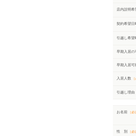
店内説明希
契約希望日
引越し希望
早期入居の
早期入居可
入居人数
［
引越し理由
お名前
［必
性 別
［必