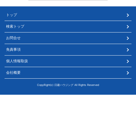
トップ
検索トップ
お問合せ
免責事項
個人情報取扱
会社概要
CopyRight(c) 日建ハウジング All Rights Reserved