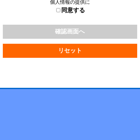
個人情報の提供に
同意する