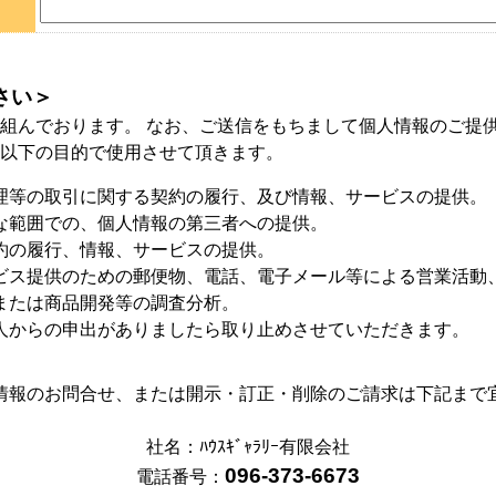
さい＞
組んでおります。 なお、ご送信をもちまして個人情報のご提
以下の目的で使用させて頂きます。
理等の取引に関する契約の履行、及び情報、サービスの提供。
な範囲での、個人情報の第三者への提供。
約の履行、情報、サービスの提供。
ビス提供のための郵便物、電話、電子メール等による営業活動
または商品開発等の調査分析。
人からの申出がありましたら取り止めさせていただきます。
情報のお問合せ、または開示・訂正・削除のご請求は下記まで
社名：ﾊｳｽｷﾞｬﾗﾘｰ有限会社
096-373-6673
電話番号：