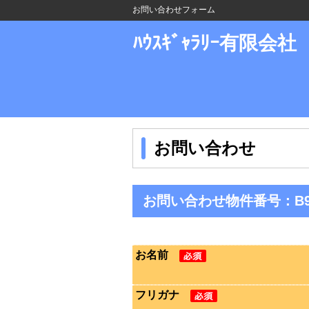
お問い合わせフォーム
ﾊｳｽｷﾞｬﾗﾘｰ有限会社
お問い合わせ
お問い合わせ物件番号：B9
お名前
フリガナ