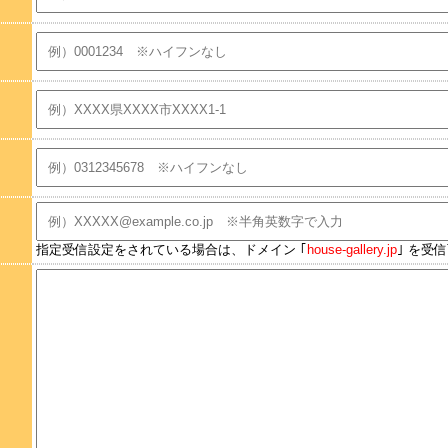
指定受信設定をされている場合は、ドメイン ｢
house-gallery.jp
｣ を受