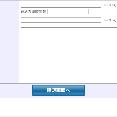
ハイフンな
連絡希望時間帯
ハイフンな