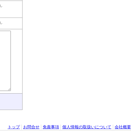
し
し
トップ
お問合せ
免責事項
個人情報の取扱いについて
会社概要