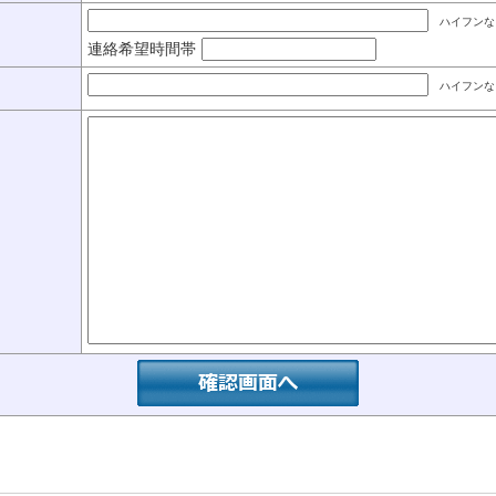
ハイフンな
連絡希望時間帯
ハイフンな