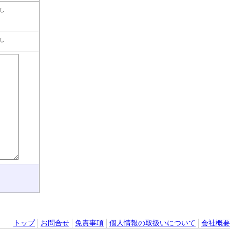
し
し
トップ
お問合せ
免責事項
個人情報の取扱いについて
会社概要