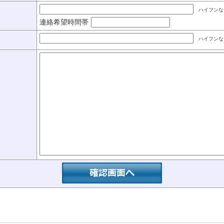
ハイフンな
連絡希望時間帯
ハイフンな