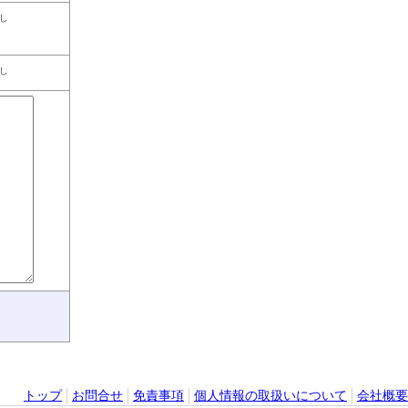
し
し
トップ
お問合せ
免責事項
個人情報の取扱いについて
会社概要